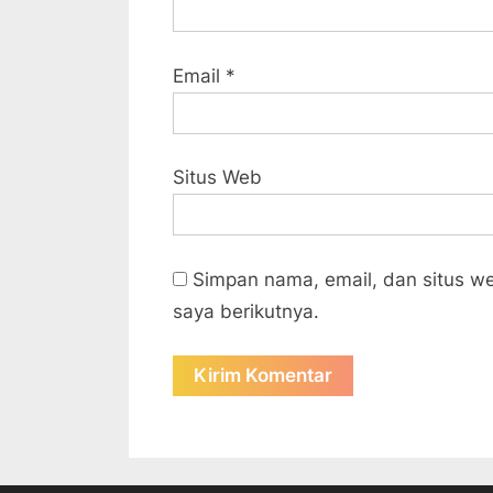
Email
*
Situs Web
Simpan nama, email, dan situs w
saya berikutnya.