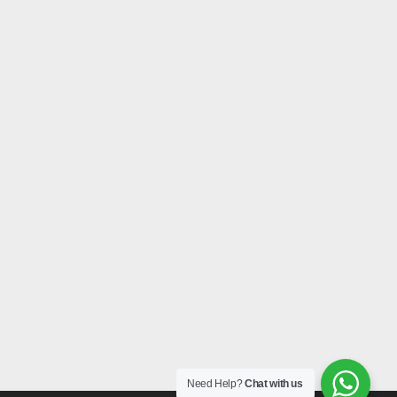
Need Help?
Chat with us