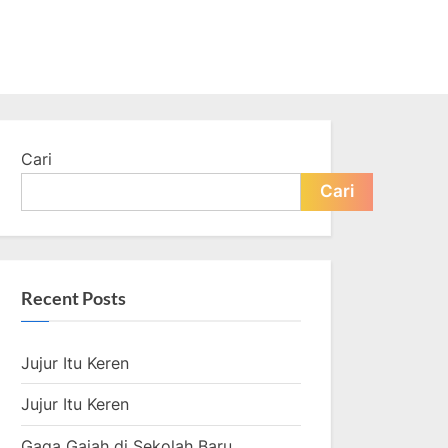
Cari
Cari
Recent Posts
Jujur Itu Keren
Jujur Itu Keren
Gaga Gajah di Sekolah Baru