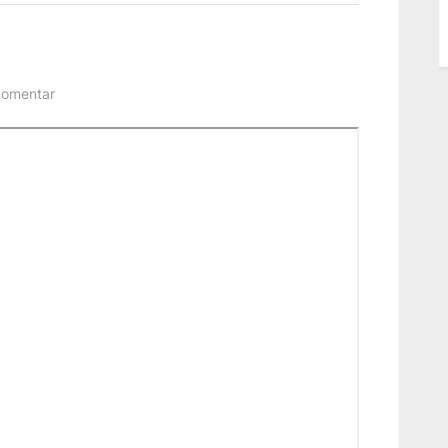
pada
komentar
Jujur
Itu
Keren