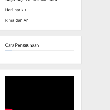
Hari-hariku
Rima dan Ani
Cara Penggunaan