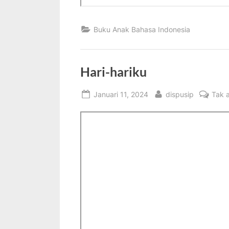
Buku Anak Bahasa Indonesia
Hari-hariku
Posted
By
Januari 11, 2024
dispusip
Tak 
on