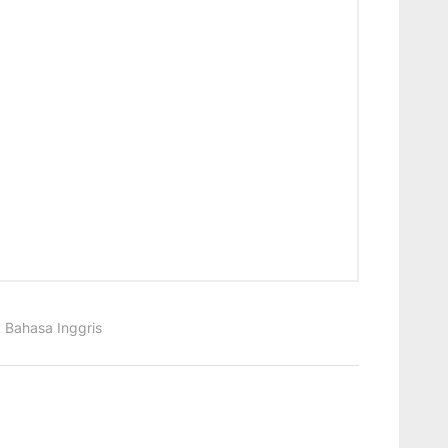
 Bahasa Inggris