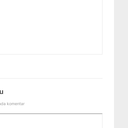
ru
pada
ada komentar
Gaga
Gajah
di