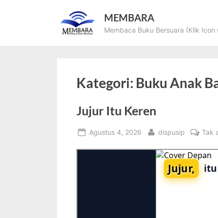
Skip
MEMBARA
to
Membaca Buku Bersuara (Klik Icon
content
Kategori:
Buku Anak Ba
Jujur Itu Keren
Posted
By
Agustus 4, 2026
dispusip
Tak 
on