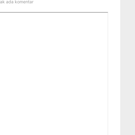
pada
ak ada komentar
Rima
dan
Ani