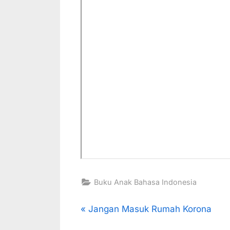
Buku Anak Bahasa Indonesia
Navigasi
P
Jangan Masuk Rumah Korona
r